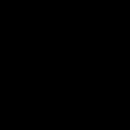
2
2
2
2