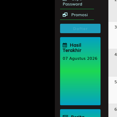
Password
Promosi
3
Daftar
Hasil
Terakhir
4
07 Agustus 2026
UKRAINE
5077
VIETNAM4D
5
0284
ENGLAND4D
5226
OREGON3
5398
6
Berita