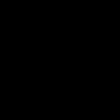
4
4
4
4
4
5
5
5
5
5
5