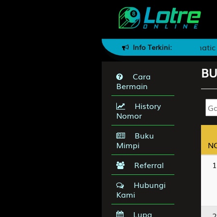
elamat Datang di LOTRE ONLINE. Bandar Pragmatic Online
Info Terkini:
B
Cara
Bermain
History
Nomor
Buku
Mimpi
NO
NO
Referral
1
Hubungi
Kami
Lupa
2