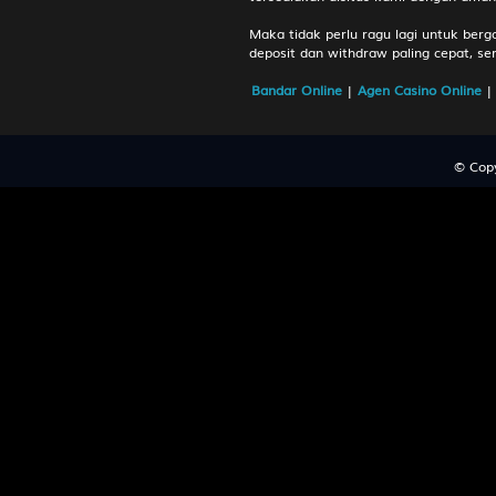
Maka tidak perlu ragu lagi untuk ber
1
deposit dan withdraw paling cepat, 
Bandar Online
|
Agen Casino Online
1
© Copy
1
1